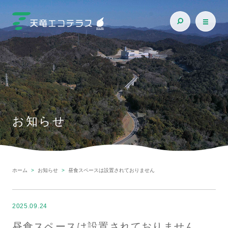
お知らせ
ホーム
お知らせ
昼食スペースは設置されておりません
2025.09.24
昼食スペースは設置されておりません