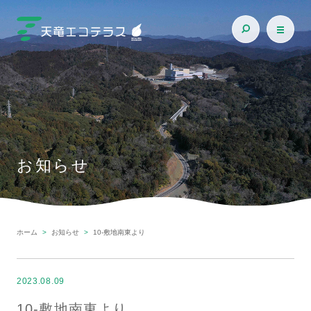
お知らせ
ホーム
お知らせ
10-敷地南東より
2023.08.09
10-敷地南東より